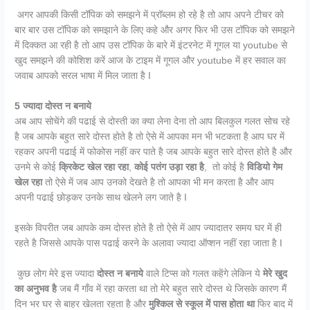
अगर आपकी किसी टॉपिक को समझने में प्रॉब्लम हो रहे है तो आप अपने टीचर को
बार बार उस टॉपिक को समझाने के लिए कहे और अगर फिर भी उस टॉपिक को समझने
में दिक्कत आ रही है तो आप उस टॉपिक के बारे में इंटरनेट में गूगल या youtube से
खुद समझने की कोशिश करें आज के टाइम में गूगल और youtube में हर सवाल का
जवाब आपको सरल भाषा में मिल जाता है I
5
ज्यादा दोस्त न बनाये
अब आप सोचेंगे की पढाई से दोस्ती का क्या लेना देना तो आप बिलकुल गलत सोच रहे
है जब आपके बहुत सारे दोस्त होते है तो ऐसे में आपका मन भी भटकता है आप घर में
रहकर अपनी पढाई में फोकोस नहीं कर पाते है जब आपके बहुत सारे दोस्त होते है और
उनमे से कोई
क्रिकेट खेल रहा रहा
,
कोई पतंग उड़ा रहा है
, तो कोई है
विडियो गेम
खेल रहा
तो ऐसे में जब आप उनको देखते है तो आपका भी मन करता है और आप
अपनी पढाई छोड़कर उनके साथ खेलने लग जाते है I
इसके विपरीत जब आपके कम दोस्त होते है तो ऐसे में आप ज्यादातर समय घर में ही
रहते है जिससे आपके पास पढाई करने के अलावा ज्यादा ऑप्शन नहीं रहा जाता है I
कुछ लोग मेरे इस ज्यादा
दोस्त न बनाये
वाले टिप्स को गलत कहेंगे लेकिन ये
मेरे खुद
का अनुभव है
जब मैं गाँव में रहा करता था तो मेरे बहुत सारे दोस्त थे जिसके कारण मैं
दिन भर घर से बाहर खेलता रहता है और
मुश्किल से स्कूल में पास होता था
फिर बाद में