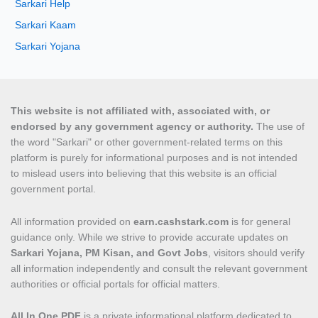
Sarkari Help
Sarkari Kaam
Sarkari Yojana
This website is not affiliated with, associated with, or
endorsed by any government agency or authority.
The use of
the word "Sarkari" or other government-related terms on this
platform is purely for informational purposes and is not intended
to mislead users into believing that this website is an official
government portal.
All information provided on
earn.cashstark.com
is for general
guidance only. While we strive to provide accurate updates on
Sarkari Yojana, PM Kisan, and Govt Jobs
, visitors should verify
all information independently and consult the relevant government
authorities or official portals for official matters.
All In One PDF
is a private informational platform dedicated to