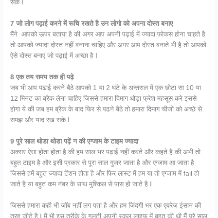
सके I
7 जो लोग पढ़ाई करने में रूचि रखते है उन लोगो को अपना दोस्त बनाए
मैंने आपको ऊपर बताया है की अगर आप अपनी पढ़ाई में ज्यादा फोकस होना चाहते है
तो आपको ज्यादा दोस्त नहीं बनाना चाहिए और अगर आप दोस्त बनाते भी है तो आपको
ऐसे दोस्त बनाएं जो पढ़ाई में अच्छा है I
8
एक तय समय तक ही पढ़े
जब भी आप पढाई करने बैठे आपको 1 या 2 घंटे के अन्तराल में एक छोटा सा 10 या
12 मिनट का ब्रैक लेना चाहिए जिससे हमारा दिमाग धोड़ा फ्रेश महसूस करे इससे
होगा ये की जब हम ब्रैक के बाद फिर से पढने बैठे तो हमारा दिमाग चीजों को अच्छे से
समझ और याद रख सके I
9
पुरे साल थोडा थोडा पढ़ें न की एग्जाम के टाइम ज्यादा
अक्सर ऐसा होता होता है की हम साल भर पढ़ाई नहीं करते और कहते है की अभी तो
बहुत टाइम है और इसी प्रकार से पूरा साल गुजर जाता है और एग्जाम आ जाता है
जिससे हमें बहुत ज्यादा टेंशन होता है और फिर लास्ट में हम या तो एग्जाम में fail हो
जाते है या बहुत कम नंबर के साथ मुश्किल से पास हो जाते है I
जिससे हमारा कही भी जॉब नहीं लग पता है और हम जिंदगी भर एक एवरेज इंसान की
तरह जीते है I मैं भी इस तरीके के गलती अपनी स्कूल लाइफ में बहुत की थी मैं पूरे साल