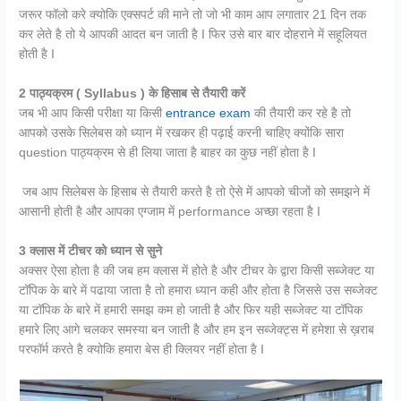
जरूर फॉलो करे क्योकि एक्सपर्ट की माने तो जो भी काम आप लगातार 21 दिन तक
कर लेते है तो ये आपकी आदत बन जाती है I फिर उसे बार बार दोहराने में सहूलियत
होती है I
2
पाठ्यक्रम ( Syllabus ) के हिसाब से तैयारी करें
जब भी आप किसी परीक्षा या किसी
entrance exam
की तैयारी कर रहे है तो
आपको उसके सिलेबस को ध्यान में रखकर ही पढ़ाई करनी चाहिए क्योंकि सारा
question पाठ्यक्रम से ही लिया जाता है बाहर का कुछ नहीं होता है I
जब आप सिलेबस के हिसाब से तैयारी करते है तो ऐसे में आपको चीजों को समझने में
आसानी होती है और आपका एग्जाम में performance अच्छा रहता है I
3
क्लास में टीचर को ध्यान से सुने
अक्सर ऐसा होता है की जब हम क्लास में होते है और टीचर के द्वारा किसी सब्जेक्ट या
टॉपिक के बारे में पढाया जाता है तो हमारा ध्यान कही और होता है जिससे उस सब्जेक्ट
या टॉपिक के बारे में हमारी समझ कम हो जाती है और फिर यही सब्जेक्ट या टॉपिक
हमारे लिए आगे चलकर समस्या बन जाती है और हम इन सब्जेक्ट्स में हमेशा से ख़राब
परफॉर्म करते है क्योकि हमारा बेस ही क्लियर नहीं होता है I