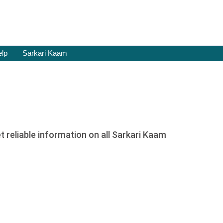
elp
Sarkari Kaam
reliable information on all Sarkari Kaam