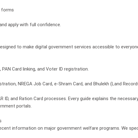
n forms
and apply with full confidence.
designed to make digital government services accessible to everyone
PAN Card linking, and Voter ID registration.
stration, NREGA Job Card, e-Shram Card, and Bhulekh (Land Record
D, and Ration Card processes. Every guide explains the necessary d
ernment portals.
s
cent information on major government welfare programs. We speciali