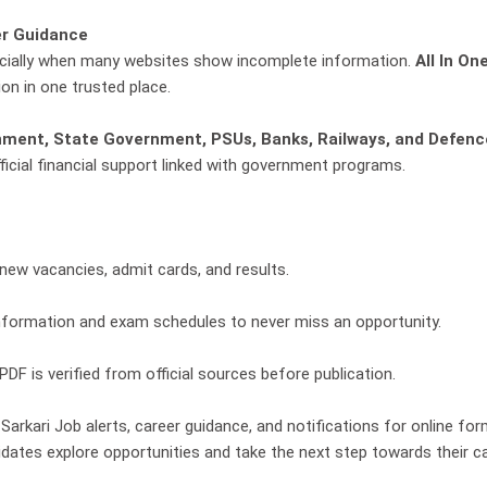
er Guidance
especially when many websites show incomplete information.
All In On
n in one trusted place.
nment, State Government, PSUs, Banks, Railways, and Defenc
fficial financial support linked with government programs.
 new vacancies, admit cards, and results.
information and exam schedules to never miss an opportunity.
PDF is verified from official sources before publication.
Sarkari Job alerts, career guidance, and notifications for online for
ates explore opportunities and take the next step towards their ca