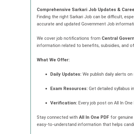
Comprehensive Sarkari Job Updates & Care
Finding the right Sarkari Job can be difficult, 
accurate and updated Government Job informatio
We cover job notifications from
Central Gover
information related to benefits, subsidies, and o
What We Offer:
Daily Updates:
We publish daily alerts on
Exam Resources:
Get detailed syllabus 
Verification:
Every job post on All In One 
Stay connected with
All In One PDF
for genuine 
easy-to-understand information that helps candid