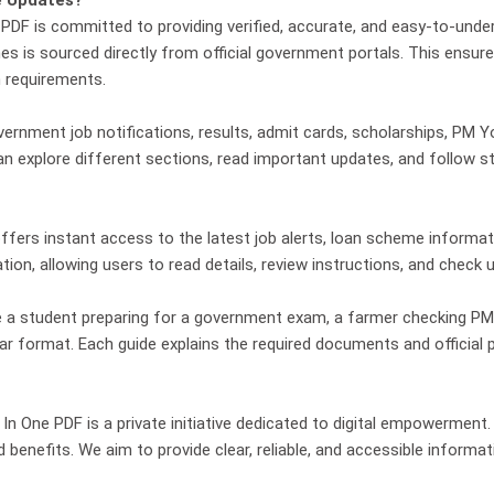
e Updates?
 PDF is committed to providing verified, accurate, and easy-to-unde
s is sourced directly from official government portals. This ensures
on requirements.
rnment job notifications, results, admit cards, scholarships, PM Yoj
u can explore different sections, read important updates, and follow
ffers instant access to the latest job alerts, loan scheme informa
ion, allowing users to read details, review instructions, and check u
a student preparing for a government exam, a farmer checking PM Ki
clear format. Each guide explains the required documents and officia
 In One PDF is a private initiative dedicated to digital empowerment.
benefits. We aim to provide clear, reliable, and accessible informa