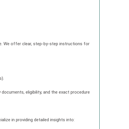
. We offer clear, step-by-step instructions for
s).
ocuments, eligibility, and the exact procedure
ze in providing detailed insights into: