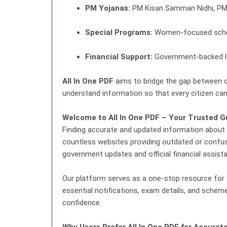
PM Yojanas:
PM Kisan Samman Nidhi, PM 
Special Programs:
Women-focused scheme
Financial Support:
Government-backed lo
All In One PDF
aims to bridge the gap between c
understand information so that every citizen ca
Welcome to All In One PDF – Your Trusted Gu
Finding accurate and updated information about S
countless websites providing outdated or confusi
government updates and official financial assista
Our platform serves as a one-stop resource for
essential notifications, exam details, and schem
confidence.