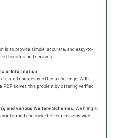
is to provide simple, accurate, and easy-to-
ent benefits and services.
ncial Information
-related updates is often a challenge. With
ne PDF
solves this problem by offering verified
m), and various Welfare Schemes.
We bring all
stay informed and make better decisions with