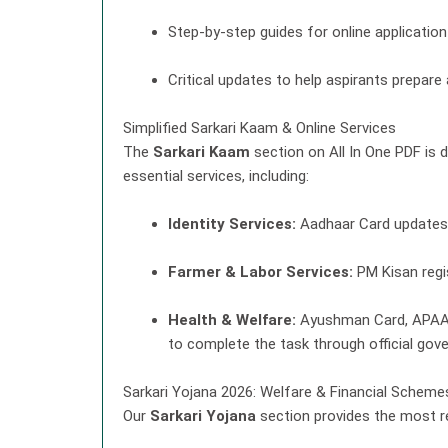
Step-by-step guides for online applicatio
Critical updates to help aspirants prepare 
Simplified Sarkari Kaam & Online Services
The
Sarkari Kaam
section on All In One PDF is 
essential services, including:
Identity Services:
Aadhaar Card updates, 
Farmer & Labor Services:
PM Kisan regi
Health & Welfare:
Ayushman Card, APAAR I
to complete the task through official gov
Sarkari Yojana 2026: Welfare & Financial Scheme
Our
Sarkari Yojana
section provides the most re