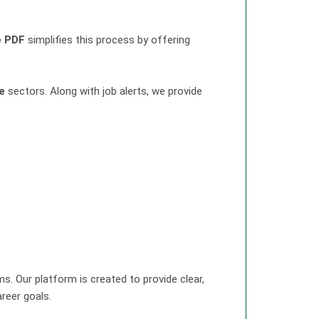
e PDF
simplifies this process by offering
e
sectors. Along with job alerts, we provide
ms. Our platform is created to provide clear,
reer goals.