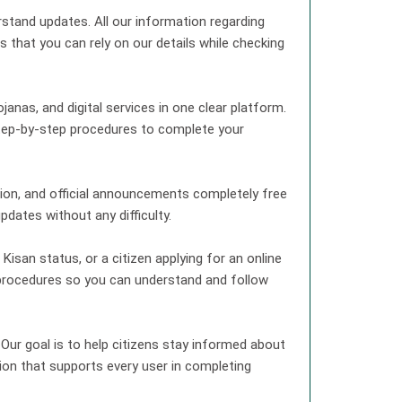
rstand updates. All our information regarding
 that you can rely on our details while checking
anas, and digital services in one clear platform.
 step-by-step procedures to complete your
tion, and official announcements completely free
pdates without any difficulty.
san status, or a citizen applying for an online
l procedures so you can understand and follow
 Our goal is to help citizens stay informed about
tion that supports every user in completing