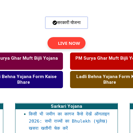
सरकारी योजना
LIVE NOW
urya Ghar Muft Bijli Yojana
PM Surya Ghar Muft Bijli Y
i Behna Yojana Form Kaise
Ladli Behna Yojana Form 
Bhare
Bhare
Sarkari Yojana
किसी भी जमीन का कागज कैसे देखें ऑनलाइन
2026: सभी राज्यों का Bhulekh (भूलेख)
खसरा खतौनी चेक करें