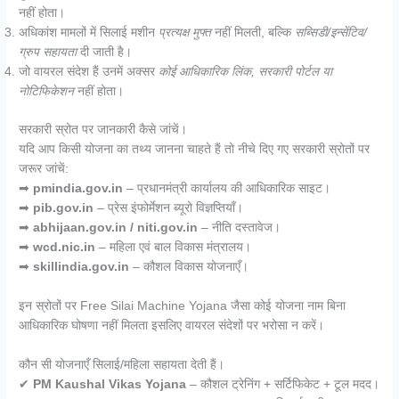
नहीं होता।
अधिकांश मामलों में सिलाई मशीन
प्रत्यक्ष मुफ्त
नहीं मिलती, बल्कि
सब्सिडी/इन्सेंटिव/
ग्रुप सहायता
दी जाती है।
जो वायरल संदेश हैं उनमें अक्सर
कोई आधिकारिक लिंक, सरकारी पोर्टल या
नोटिफिकेशन
नहीं होता।
सरकारी स्रोत पर जानकारी कैसे जांचें।
यदि आप किसी योजना का तथ्य जानना चाहते हैं तो नीचे दिए गए सरकारी स्रोतों पर
जरूर जांचें:
➡
pmindia.gov.in
– प्रधानमंत्री कार्यालय की आधिकारिक साइट।
➡
pib.gov.in
– प्रेस इंफोर्मेशन ब्यूरो विज्ञप्तियाँ।
➡
abhijaan.gov.in / niti.gov.in
– नीति दस्तावेज।
➡
wcd.nic.in
– महिला एवं बाल विकास मंत्रालय।
➡
skillindia.gov.in
– कौशल विकास योजनाएँ।
इन स्रोतों पर Free Silai Machine Yojana जैसा कोई योजना नाम बिना
आधिकारिक घोषणा नहीं मिलता इसलिए वायरल संदेशों पर भरोसा न करें।
कौन सी योजनाएँ सिलाई/महिला सहायता देती हैं।
✔
PM Kaushal Vikas Yojana
– कौशल ट्रेनिंग + सर्टिफिकेट + टूल मदद।