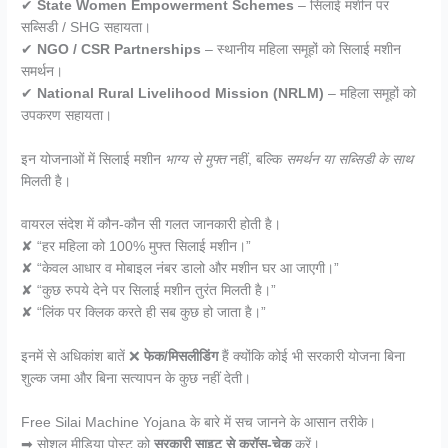
✔
State Women Empowerment Schemes
– सिलाई मशीन पर
सब्सिडी / SHG सहायता।
✔
NGO / CSR Partnerships
– स्थानीय महिला समूहों को सिलाई मशीन
समर्थन।
✔
National Rural Livelihood Mission (NRLM)
– महिला समूहों को
उपकरण सहायता।
इन योजनाओं में सिलाई मशीन
भाग्य से मुफ्त
नहीं, बल्कि
समर्थन या सब्सिडी के साथ
मिलती है।
वायरल संदेश में कौन-कौन सी गलत जानकारी होती है।
✘ “हर महिला को 100% मुफ्त सिलाई मशीन।”
✘ “केवल आधार व मोबाइल नंबर डालो और मशीन घर आ जाएगी।”
✘ “कुछ रुपये देने पर सिलाई मशीन तुरंत मिलती है।”
✘ “लिंक पर क्लिक करते ही सब कुछ हो जाता है।”
इनमें से अधिकांश बातें ❌
फेक/मिसलीडिंग
हैं क्योंकि कोई भी सरकारी योजना बिना
शुल्क जमा और बिना सत्यापन के कुछ नहीं देती।
Free Silai Machine Yojana के बारे में सच जानने के आसान तरीके।
➡ सोशल मीडिया पोस्ट को
सरकारी साइट से क्रॉस-चेक
करें।