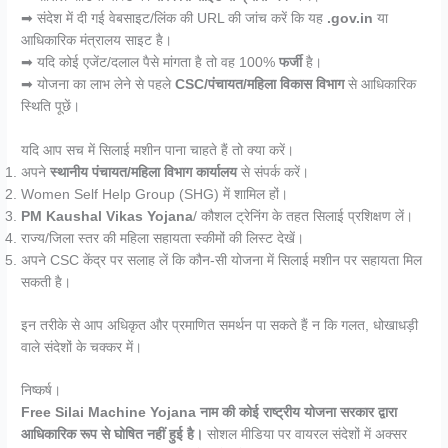
➡ संदेश में दी गई वेबसाइट/लिंक की URL की जांच करें कि यह
.gov.in
या
आधिकारिक मंत्रालय साइट है।
➡ यदि कोई एजेंट/दलाल पैसे मांगता है तो वह 100%
फर्जी
है।
➡ योजना का लाभ लेने से पहले
CSC/पंचायत/महिला विकास विभाग
से आधिकारिक
स्थिति पूछें।
यदि आप सच में सिलाई मशीन पाना चाहते हैं तो क्या करें।
अपने
स्थानीय पंचायत/महिला विभाग कार्यालय
से संपर्क करें।
Women Self Help Group (SHG) में शामिल हों।
PM Kaushal Vikas Yojana
/ कौशल ट्रेनिंग के तहत सिलाई प्रशिक्षण लें।
राज्य/जिला स्तर की महिला सहायता स्कीमों की लिस्ट देखें।
अपने CSC केंद्र पर सलाह लें कि कौन-सी योजना में सिलाई मशीन पर सहायता मिल
सकती है।
इन तरीके से आप अधिकृत और प्रमाणित समर्थन पा सकते हैं न कि गलत, धोखाधड़ी
वाले संदेशों के चक्कर में।
निष्कर्ष।
Free Silai Machine Yojana नाम की कोई राष्ट्रीय योजना सरकार द्वारा
आधिकारिक रूप से घोषित नहीं हुई है।
सोशल मीडिया पर वायरल संदेशों में अक्सर