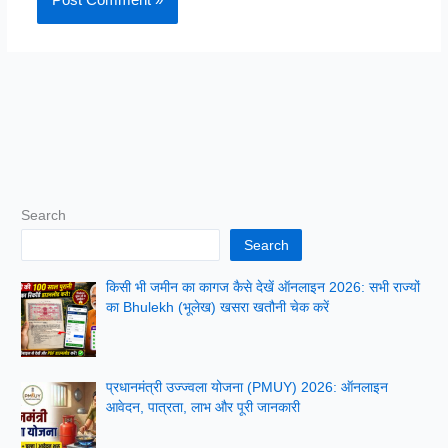
Search
Search
किसी भी जमीन का कागज कैसे देखें ऑनलाइन 2026: सभी राज्यों
का Bhulekh (भूलेख) खसरा खतौनी चेक करें
प्रधानमंत्री उज्ज्वला योजना (PMUY) 2026: ऑनलाइन
आवेदन, पात्रता, लाभ और पूरी जानकारी