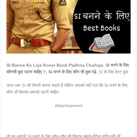
SI Banne Ke Liye Konsi Book Padhna Chahiye, SI बनने के लिए
कौनसी बुक पढना चाहिए ?, SI बनने के लिए कौन सी बुक पढ़े.
SI के लिए बेस्ट बुक
अगर आप SI की तैयारी करना चाहते हैं लेकिन आपको नहीं पता कि SI बनने के लिए
कौन सी किताब आपको पढ़नी चाहिए.
Advertisement
तो हम आपको SI बनने के लिए कौन-कौन सी किताब सबसे बढ़िया होगी इसी की