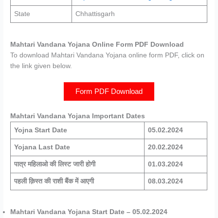
State
Chhattisgarh
Mahtari Vandana Yojana Online Form PDF Download
To download Mahtari Vandana Yojana online form PDF, click on
the link given below.
Form PDF Download
Mahtari Vandana Yojana Important Dates
Yojna Start Date
05.02.2024
Yojana Last Date
20.02.2024
पात्र महिलाओ की लिस्ट जारी होगी
01.03.2024
पहली क़िस्त की राशी बैंक में आएगी
08.03.2024
Mahtari Vandana Yojana Start Date – 05.02.2024