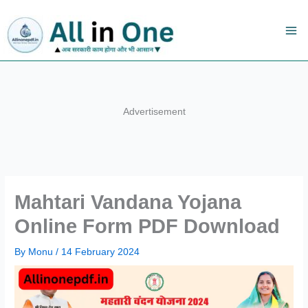
Skip
to
content
Advertisement
Mahtari Vandana Yojana
Online Form PDF Download
By
Monu
/
14 February 2024