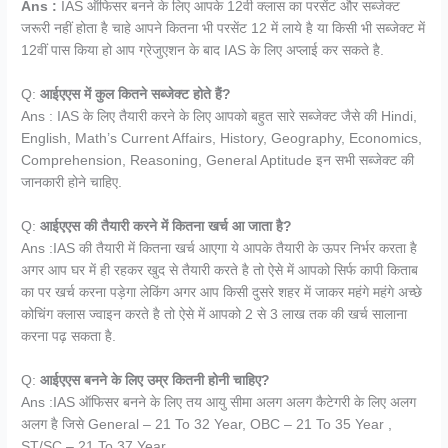
Ans :
IAS ऑफिसर बनने के लिए आपके 12वी क्लास का परसेंट और सब्जेक्ट
जरूरी नहीं होता है चाहे आपने कितना भी परसेंट 12 में लाये है या किसी भी सब्जेक्ट में
12वीं पास किया हो आप ग्रेजुएशन के बाद IAS के लिए अप्लाई कर सकते है.
Q:
आईएएस में कुल कितने सब्जेक्ट होते हैं?
Ans : IAS के लिए तैयारी करने के लिए आपको बहुत सारे सब्जेक्ट जैसे की Hindi,
English, Math’s Current Affairs, History, Geography, Economics,
Comprehension, Reasoning, General Aptitude इन सभी सब्जेक्ट की
जानकारी होने चाहिए.
Q:
आईएएस की तैयारी करने में कितना खर्च आ जाता है?
Ans :IAS की तैयारी में कितना खर्च आएगा ये आपके तैयारी के ऊपर निर्भर करता है
अगर आप घर में ही रहकर खुद से तैयारी करते है तो ऐसे में आपको सिर्फ कापी किताब
का पर खर्च करना पड़ेगा लेकिंग अगर आप किसी दुसरे शहर में जाकर महंगे महंगे अच्छे
कोचिंग क्लास ज्वाइन करते है तो ऐसे में आपको 2 से 3 लाख तक की खर्च सालाना
करना पढ़ सकता है.
Q:
आईएएस बनने के लिए उम्र कितनी होनी चाहिए?
Ans :IAS ऑफिसर बनने के लिए तय आयु सीमा अलग अलग कैटेगरी के लिए अलग
अलग है जिसे General – 21 To 32 Year, OBC – 21 To 35 Year ,
ST/SC – 21 To 37 Year.