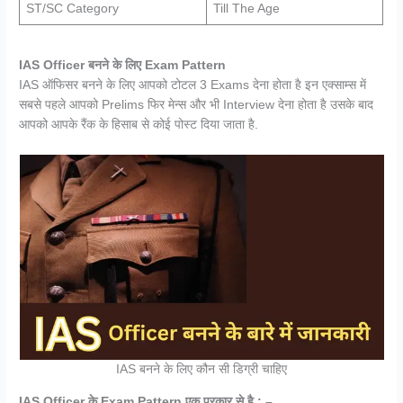
ST/SC Category
Till The Age
IAS Officer बनने के लिए Exam Pattern
IAS ऑफिसर बनने के लिए आपको टोटल 3 Exams देना होता है इन एक्साम्स में
सबसे पहले आपको Prelims फिर मेन्स और भी Interview देना होता है उसके बाद
आपको आपके रैंक के हिसाब से कोई पोस्ट दिया जाता है.
IAS बनने के लिए कौन सी डिग्री चाहिए
IAS Officer के Exam Pattern एक प्रकार से है : –