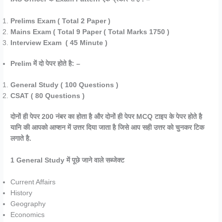
Prelims Exam ( Total 2 Paper )
Mains Exam ( Total 9 Paper ( Total Marks 1750 )
Interview Exam ( 45 Minute )
Prelim में दो पेपर होते है: –
General Study ( 100 Questions )
CSAT ( 80 Questions )
दोनों ही पेपर 200 नंबर का होता है और दोनों ही पेपर MCQ टाइप के पेपर होते है
यानि की आपको आप्शन में उत्तर दिया जाता है जिसे आप सही उत्तर को चुनकर टिक
लगाते है.
1 General Study में पूछे जाने वाले सब्जेक्ट
Current Affairs
History
Geography
Economics