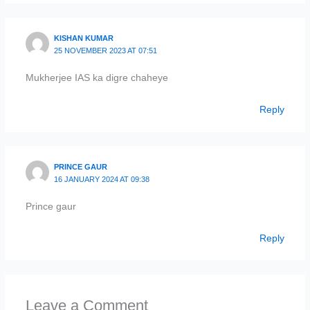
KISHAN KUMAR
25 NOVEMBER 2023 AT 07:51
Mukherjee IAS ka digre chaheye
Reply
PRINCE GAUR
16 JANUARY 2024 AT 09:38
Prince gaur
Reply
Leave a Comment