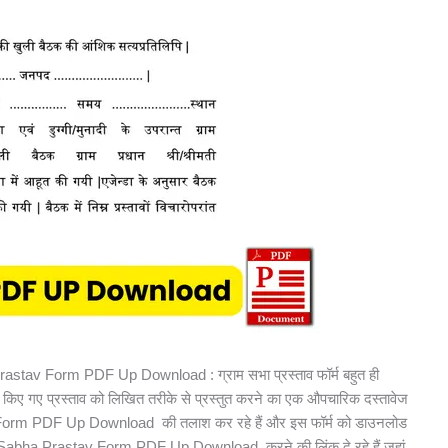
Prastav Form PDF Up Download : ग्राम सभा प्रस्ताव फॉर्म बहुत ही
ारित किए गए प्रस्ताव को लिखित तरीके से प्रस्तुत करने का एक औपचारिक दस्तावेज
Form PDF Up Download की तलाश कर रहे हैं और इस फॉर्म को डाउनलोड
m Sabha Prastav Form PDF Up Download करने की लिंक दे रहे हैं जहां