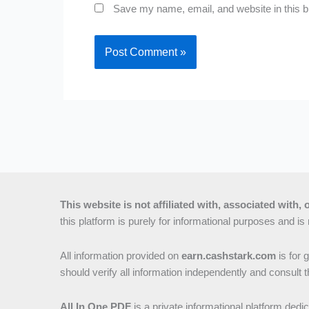
Save my name, email, and website in this b
This website is not affiliated with, associated with
this platform is purely for informational purposes and is 
All information provided on
earn.cashstark.com
is for 
should verify all information independently and consult th
All In One PDF
is a private informational platform ded