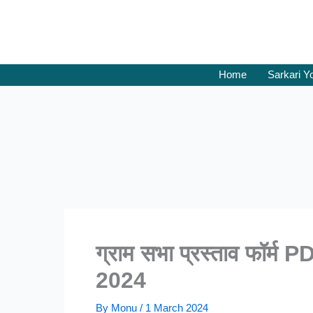
Skip
to
content
Home
Sarkari Y
ग्राम सभा प्रस्ताव फॉर
2024
By
Monu
/
1 March 2024