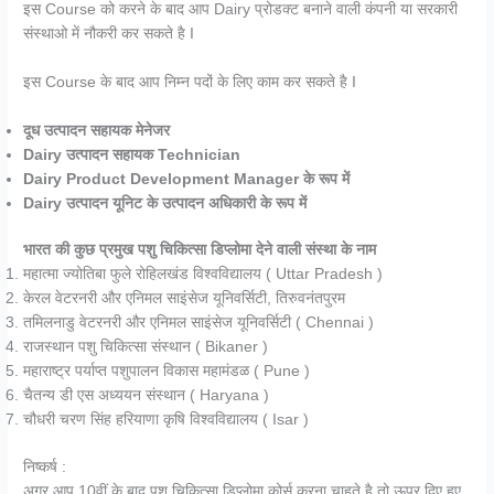
इस Course को करने के बाद आप Dairy प्रोडक्ट बनाने वाली कंपनी या सरकारी
संस्थाओ में नौकरी कर सकते है I
इस Course के बाद आप निम्न पदों के लिए काम कर सकते है I
दूध उत्पादन सहायक मेनेजर
Dairy उत्पादन सहायक Technician
Dairy Product Development Manager के रूप में
Dairy उत्पादन यूनिट के उत्पादन अधिकारी के रूप में
भारत की कुछ प्रमुख पशु चिकित्सा डिप्लोमा देने वाली संस्था के नाम
महात्मा ज्योतिबा फुले रोहिलखंड विश्वविद्यालय ( Uttar Pradesh )
केरल वेटरनरी और एनिमल साइंसेज यूनिवर्सिटी, तिरुवनंतपुरम
तमिलनाडु वेटरनरी और एनिमल साइंसेज यूनिवर्सिटी ( Chennai )
राजस्थान पशु चिकित्सा संस्थान ( Bikaner )
महाराष्ट्र पर्याप्त पशुपालन विकास महामंडळ ( Pune )
चैतन्य डी एस अध्ययन संस्थान ( Haryana )
चौधरी चरण सिंह हरियाणा कृषि विश्वविद्यालय ( Isar )
निष्कर्ष :
अगर आप 10वीं के बाद पशु चिकित्सा डिप्लोमा कोर्स करना चाहते है तो ऊपर दिए हुए