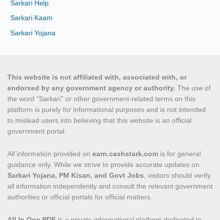
Sarkari Help
Sarkari Kaam
Sarkari Yojana
This website is not affiliated with, associated with, or
endorsed by any government agency or authority.
The use of
the word "Sarkari" or other government-related terms on this
platform is purely for informational purposes and is not intended
to mislead users into believing that this website is an official
government portal.
All information provided on
earn.cashstark.com
is for general
guidance only. While we strive to provide accurate updates on
Sarkari Yojana, PM Kisan, and Govt Jobs
, visitors should verify
all information independently and consult the relevant government
authorities or official portals for official matters.
All In One PDF
is a private informational platform dedicated to