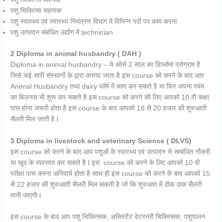
पशु चिकित्सा सहायक
पशु स्वास्थ्य एवं स्वास्थ्य नियंत्रण विभाग में विभिन्न पदों पर काम करना
पशु उत्पादन संबंधित उद्योग में technician
2 Diploma in animal husbandry ( DAH )
Diploma in animal husbandry – ये कोर्स 2 साल का डिप्लोमा प्रोग्राम है
जिसे कई सारी संस्थानों के द्वारा कराया जाता है इस course को करने के बाद आप
Animal Husbandry तथा dairy फॉर्म में काम कर सकते है या फिर अपना स्वंम
का बिज़नस भी शुरू कर सकते है इस course को करने की लिए आपको 10 वी कक्षा
पास होना जरूरी होता है इस course के बाद आपको 18 से 20 हजार की शुरुआती
सैलरी मिल जाती है I
3
Diploma in livestock and veterinary Science ( DLVS)
इस course को करने के बाद आप पशुओं के स्वास्थ्य एवं उत्पादन से सम्बंधित नौकरी
या खुद के व्यवसाय कर सकते है I इस course को करने के लिए आपको 10 वी
परीक्षा पास करना अनिवार्य होता है साथ ही इस course को करने के बाद आपको 15
से 22 हजार की शुरुआती सैलरी मिल सकती है जो कि शुरुआत में ठीक ठाक सैलरी
मानी जाएगी I
इस course के बाद आप पशु चिकित्सक, असिस्टेंट वेटरनरी चिकित्सक, पशुपालन