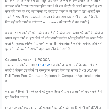
इस कोर्स को करने के बाद आप बहुत सारे गवर्नमेंट जॉब के लिए अप्लाई कर सकते है
गवर्नमेंट जॉब के साथ साथ प्राइवेट जॉब में भी इस डीग्री की अच्छी मांग रहती है इस
कोर्स को करने के बाद आप किसी बड़े प्राइवेट कंपनी में भी जॉब के लिए अप्लाई कर
सकते है साथ ही BCA कम्पलीट हो जाने के बाद आप MCA भी कर सकते है और
फिर बड़ी बढ़ी कंपनी में सॉफ्टवेर engineery की नौकरी भी कर सकते है.
अब अगर इस कोर्स की फीस की बात करें तो ये कोर्स ऊपर बताये गये बाकी के कोर्स से
ज्यादा महंगा कोर्स है. इस कोर्स की फीस आपके कॉलेज और यूनिवर्सिटी के ऊपर निर्भर
करते है प्राइवेट कॉलेज में आपको ज्यादा फीस देना होता है जबकि गवर्नमेंट कॉलेज से
इस कोर्स को करने से आपकी बहुत कम फीस देनी होती है.
Course Number – 6 PGDCA
सबसे लास्ट कोर्स का नाम है
PGDCA
इस कोर्स को आप 12वीं के बाद नहीं कर
सकते है लेकिन इस कोर्स को ग्रेजुएशन के बाद किया जा सकता है.PGDCA का
Full Form Post Graduate Diploma in Computer Application होता
है.
चाहे आपने किसी भी सब्जेक्ट में ग्रेजुएशन किया हो आप इस कोर्स को कर सकते है ये
एक डिप्लोमा कोर्स है
.
PGDCA कोर्स एक साल का कोर्स होता है इस कोर्स को आप किसी भी यूनिवर्सिटी से