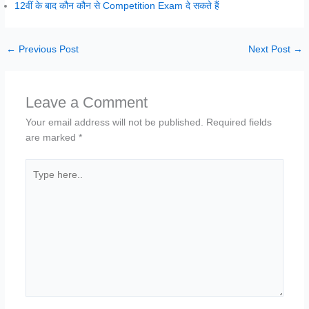
12वीं के बाद कौन कौन से Competition Exam दे सकते हैं
←
Previous Post
Next Post
→
Leave a Comment
Your email address will not be published.
Required fields
are marked
*
Type
here..