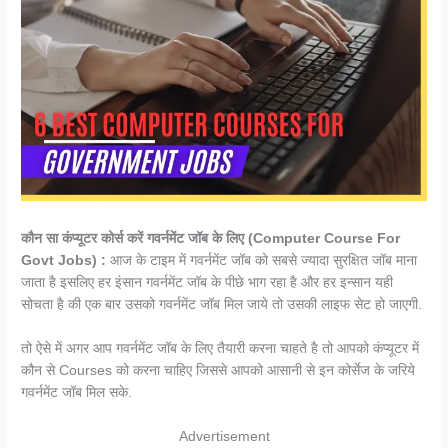
कौन सा कंप्यूटर कोर्स करें गवर्नमेंट जॉब के लिए (Computer Course For
Govt Jobs) :
आज के टाइम में गवर्नमेंट जॉब को सबसे ज्यादा सुरक्षित जॉब माना
जाता है इसलिए हर इंसान गवर्नमेंट जॉब के पीछे भाग रहा है और हर इन्सान यही
सोचता है की एक बार उसको गवर्नमेंट जॉब मिल जाये तो उसकी लाइफ सेट हो जाएगी.
तो ऐसे में अगर आप गवर्नमेंट जॉब के लिए तैयारी करना चाहते है तो आपको कंप्यूटर में
कौन से Courses को करना चाहिए जिससे आपको आसानी से इन कोर्सेज के जरिये
गवर्नमेंट जॉब मिल सके.
Advertisement