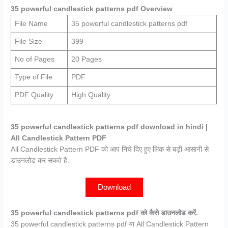
35 powerful candlestick patterns pdf Overview
File Name
35 powerful candlestick patterns pdf
File Size
399
No of Pages
20 Pages
Type of File
PDF
PDF Quality
High Quality
35 powerful candlestick patterns pdf download in hindi |
All Candlestick Pattern PDF
All Candlestick Pattern PDF को आप निचे दिए हुए लिंक से बड़ी आसानी से
डाउनलोड कर सकते है.
Download
35 powerful candlestick patterns pdf को कैसे डाउनलोड करें.
35 powerful candlestick patterns pdf या All Candlestick Pattern