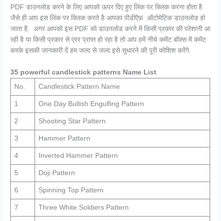
PDF डाउनलोड करने के लिए आपको ऊपर दिए हुए लिंक पर क्लिक करना होता है
जैसे ही आप इस लिंक पर क्लिक करते है आपका पीडीऍफ़ ऑटोमेटिक डाउनलोड हो
जाता है. अगर आपको इस PDF को डाउनलोड करने में किसी प्रकार की परेशानी आ
रही है या किसी प्रकार से एरर प्राप्त हो रहा है तो आप हमें नीचे कमेंट बॉक्स में कमेंट
करके इसकी जानकारी दें हम जल्द से जल्द इसे सुधारने की पूरी कोशिश करेंगे.
35 powerful candlestick patterns Name List
No.
Candlestick Pattern Name
1
One Day Bullish Engulfing Pattern
2
Shooting Star Pattern
3
Hammer Pattern
4
Inverted Hammer Pattern
5
Doji Pattern
6
Spinning Top Pattern
7
Three White Soldiers Pattern