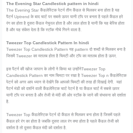
The Evening Star Candlestick pattern in hindi
The Evening Star कैंडलेस्टिक पेटर्न तीन कैंडल से मिलकर बना होता है यह
पैटर्न Uptrend के बाद चार्ट पर सबसे ऊपर यानी टॉप पर बनता है पहले कैंडल हरे
रंग का होता है दूसरा कैंडल नेचुरल होता है और लाल होता है यानी कि यह बेरिस होता
है और यह संकेत देता है कि स्टॉक नीचे गिरने वाला है.
Tweezer Top Candlestick Pattern In hindi
Tweezer Top Candlestick Pattern यह pattern दो शब्दों से मिलकर बना है
जिसमें Tweezer का मतलब होता है चिमटी और टॉप का मतलब होता है ऊपर.
इस पैटर्न की खोज जापान के लोगों ने किया था उन्होंनेTweezer Top
Candlestick Pattern का नाम चिमटा पर रखा है Tweezer Top n कैंडलेस्टिक
पेटर्न को अगर आप ध्यान से देखेंगे कि आपको चिमटी की तरह ही दिखाई देगी. यहां
पैटर्न मंडी को दर्शाने वाली कैंडलेस्टिक चार्ट पेटर्न है या कैंडल चार्ट में सबसे ऊपर
यानी टॉप पर बनता है और तेजी से मंदी की ओर स्टॉक के जाने की संभावना को दर्शाता
है.
Tweezer Top कैंडलेस्टिक पेटर्न दो कैंडल से मिलकर बना होता है जिसमें पहले
कैंडल हरे रंग का होता है जबकि दूसरा लाल रंग क्या होता है पहले कैंडल तेजी को
दर्शाता है तो दूसरा कैंडल मंदी को दर्शाता है.