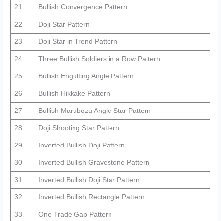
21
Bullish Convergence Pattern
22
Doji Star Pattern
23
Doji Star in Trend Pattern
24
Three Bullish Soldiers in a Row Pattern
25
Bullish Engulfing Angle Pattern
26
Bullish Hikkake Pattern
27
Bullish Marubozu Angle Star Pattern
28
Doji Shooting Star Pattern
29
Inverted Bullish Doji Pattern
30
Inverted Bullish Gravestone Pattern
31
Inverted Bullish Doji Star Pattern
32
Inverted Bullish Rectangle Pattern
33
One Trade Gap Pattern