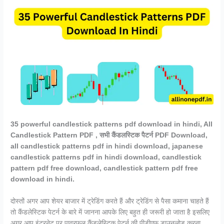
35 powerful candlestick patterns pdf download in hindi, All
Candlestick Pattern PDF , सभी कैंडलस्टिक पैटर्न PDF Download,
all candlestick patterns pdf in hindi download, japanese
candlestick patterns pdf in hindi download, candlestick
pattern pdf free download, candlestick pattern pdf free
download in hindi.
दोस्तों अगर आप शेयर बाजार में ट्रेडिंग करते हैं और ट्रेडिंग से पैसा कमाना चाहते हैं
तो कैंडलेस्टिक पेटर्न के बारे में जानना आपके लिए बहुत ही जरूरी हो जाता है इसलिए
अगर आप इंटरनेट पर पावरफुल कैंडलेस्टिक पेटर्न की पीडीएफ डाउनलोड करना